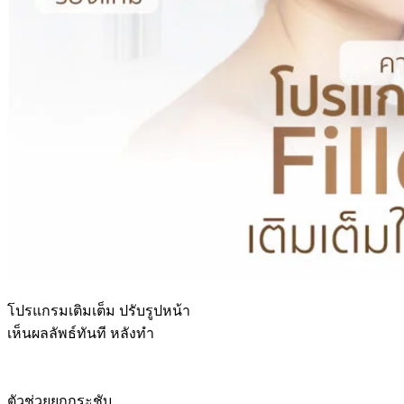
โปรแกรมเติมเต็ม ปรับรูปหน้า
เห็นผลลัพธ์ทันที หลังทำ
ตัวช่วยยกกระชับ