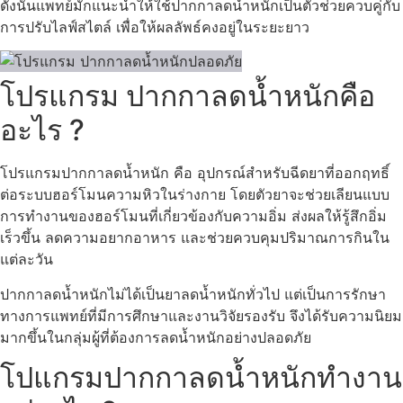
ดังนั้นแพทย์มักแนะนำให้ใช้ปากกาลดน้ำหนักเป็นตัวช่วยควบคู่กับ
การปรับไลฟ์สไตล์ เพื่อให้ผลลัพธ์คงอยู่ในระยะยาว
โปรแกรม
ปากกาลดน้ำหนักคือ
อะไร ?
โปรแกรมปากกาลดน้ำหนัก คือ อุปกรณ์สำหรับฉีดยาที่ออกฤทธิ์
ต่อระบบฮอร์โมนความหิวในร่างกาย โดยตัวยาจะช่วยเลียนแบบ
การทำงานของฮอร์โมนที่เกี่ยวข้องกับความอิ่ม ส่งผลให้รู้สึกอิ่ม
เร็วขึ้น ลดความอยากอาหาร และช่วยควบคุมปริมาณการกินใน
แต่ละวัน
ปากกาลดน้ำหนักไม่ได้เป็นยาลดน้ำหนักทั่วไป แต่เป็นการรักษา
ทางการแพทย์ที่มีการศึกษาและงานวิจัยรองรับ จึงได้รับความนิยม
มากขึ้นในกลุ่มผู้ที่ต้องการลดน้ำหนักอย่างปลอดภัย
โปแกรมปากกาลดน้ำหนักทำงาน