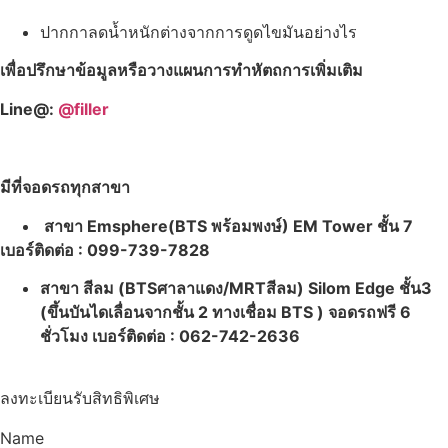
ปากกาลดน้ำหนักต่างจากการดูดไขมันอย่างไร
เพื่อปรึกษาข้อมูลหรือวางแผนการทำหัตถการเพิ่มเติม
Line@:
@filler
มีที่จอดรถทุกสาขา
สาขา Emsphere(BTS พร้อมพงษ์) EM Tower ชั้น 7
เบอร์ติดต่อ : 099-739-7828
สาขา สีลม (BTSศาลาแดง/MRTสีลม) Silom Edge ชั้น3
(ขึ้นบันไดเลื่อนจากชั้น 2 ทางเชื่อม BTS ) จอดรถฟรี 6
ชั่วโมง เบอร์ติดต่อ : 062-742-2636
ลงทะเบียนรับสิทธิพิเศษ
Name