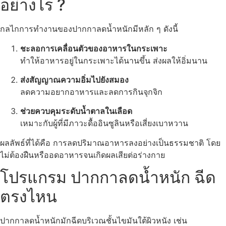
อย่างไร ?
กลไกการทำงานของปากกาลดน้ำหนักมีหลัก ๆ ดังนี้
ชะลอการเคลื่อนตัวของอาหารในกระเพาะ
ทำให้อาหารอยู่ในกระเพาะได้นานขึ้น ส่งผลให้อิ่มนาน
ส่งสัญญาณความอิ่มไปยังสมอง
ลดความอยากอาหารและลดการกินจุกจิก
ช่วยควบคุมระดับน้ำตาลในเลือด
เหมาะกับผู้ที่มีภาวะดื้ออินซูลินหรือเสี่ยงเบาหวาน
ผลลัพธ์ที่ได้คือ การลดปริมาณอาหารลงอย่างเป็นธรรมชาติ โดย
ไม่ต้องฝืนหรืออดอาหารจนเกิดผลเสียต่อร่างกาย
โปรแกรม ปากกาลดน้ำหนัก ฉีด
ตรงไหน
ปากกาลดน้ำหนักมักฉีดบริเวณชั้นไขมันใต้ผิวหนัง เช่น