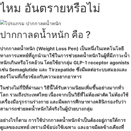
ไหม อันตรายหรือไม่
ปากกาลดน้ำหนัก
คือ ?
ปากกาลดน้ำหนัก (Weight Loss Pen) เป็นหนึ่งในเทคโนโลยี
ทางการแพทย์ที่ถูกนำมาใช้ในการช่วยลดน้ำหนักในผู้ที่มีภาวะน้ำ
หนักเกินหรือโรคอ้วน โดยใช้ยากลุ่ม GLP-1 receptor agonists
เช่น Semaglutide และ Tirzepatide ซึ่งมีผลต่อระบบสมองและ
ฮอร์โมนที่เกี่ยวข้องกับความอยากอาหาร
ในช่วงไม่กี่ปีที่ผ่านมา วิธีนี้ได้รับความนิยมเพิ่มขึ้นอย่างมากทั่ว
โลก รวมถึงประเทศไทย เนื่องจากเป็นวิธีที่ไม่ต้องผ่าตัด ไม่ต้องใช้
เครื่องมือรุกรานร่างกาย และมีผลการศึกษาทางคลินิกรองรับว่า
สามารถช่วยลดน้ำหนักได้จริงในผู้ป่วยบางกลุ่ม
อย่างไรก็ตาม การใช้ปากกาลดน้ำหนักจำเป็นต้องอยู่ภายใต้การ
ดูแลของแพทย์ เพราะมีข้อบ่งใช้เฉพาะ และอาจมีผลข้างเคียงที่